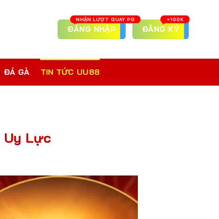
ĐĂNG NHẬP
ĐĂNG KÝ
ĐÁ GÀ
TIN TỨC UU88
 Uy Lực