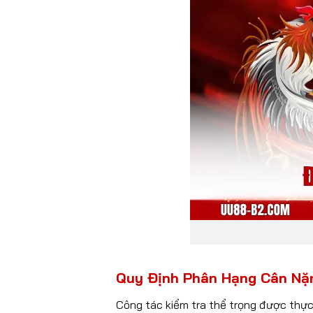
Quy Định Phân Hạng Cân Nặ
Công tác kiểm tra thể trọng được thực 