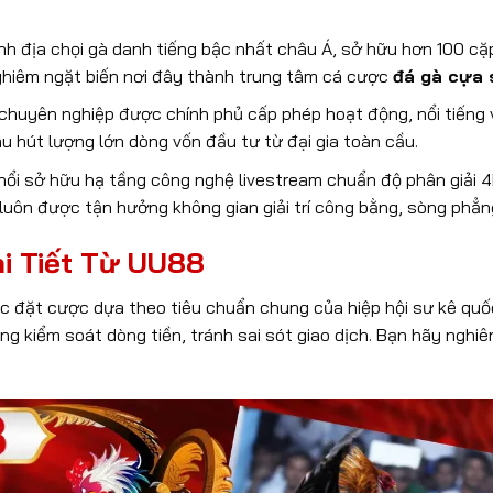
địa chọi gà danh tiếng bậc nhất châu Á, sở hữu hơn 100 cặp 
nghiêm ngặt biến nơi đây thành trung tâm cá cược
đá gà cựa 
 chuyên nghiệp được chính phủ cấp phép hoạt động, nổi tiếng v
hu hút lượng lớn dòng vốn đầu tư từ đại gia toàn cầu.
nổi sở hữu hạ tầng công nghệ livestream chuẩn độ phân giải 4
 luôn được tận hưởng không gian giải trí công bằng, sòng phẳn
i Tiết Từ UU88
ắc đặt cược dựa theo tiêu chuẩn chung của hiệp hội sư kê quốc
g kiểm soát dòng tiền, tránh sai sót giao dịch. Bạn hãy nghiê