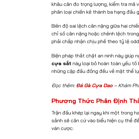
khâu cân đo trọng lượng, kiểm tra mã 
phân loại chiến kê thành ba hạng đấu 
Biên độ sai lệch cân nặng giữa hai ch
chỉ số cân nặng hoặc chênh lệch trong
phải chấp nhận chịu phế theo tỷ lệ odd
Biện pháp thắt chặt an ninh này giúp ng
cựa sắt
này loại bỏ hoàn toàn yếu tố 
những cặp đấu đồng đều về mặt thể lự
Đọc thêm:
Đá Gà Cựa Dao
– Khám Phá
Phương Thức Phân Định Thắ
Trận đấu khép lại ngay khi một trong h
sảnh sẽ căn cứ vào biểu hiện cụ thể đ
ván cược: