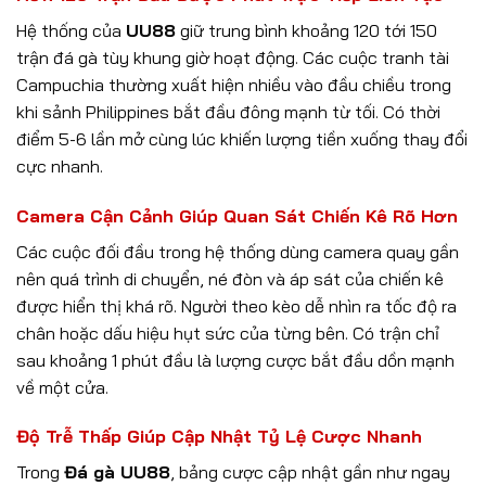
Hệ thống của
UU88
giữ trung bình khoảng 120 tới 150
trận đá gà tùy khung giờ hoạt động. Các cuộc tranh tài
Campuchia thường xuất hiện nhiều vào đầu chiều trong
khi sảnh Philippines bắt đầu đông mạnh từ tối. Có thời
điểm 5-6 lần mở cùng lúc khiến lượng tiền xuống thay đổi
cực nhanh.
Camera Cận Cảnh Giúp Quan Sát Chiến Kê Rõ Hơn
Các cuộc đối đầu trong hệ thống dùng camera quay gần
nên quá trình di chuyển, né đòn và áp sát của chiến kê
được hiển thị khá rõ. Người theo kèo dễ nhìn ra tốc độ ra
chân hoặc dấu hiệu hụt sức của từng bên. Có trận chỉ
sau khoảng 1 phút đầu là lượng cược bắt đầu dồn mạnh
về một cửa.
Độ Trễ Thấp Giúp Cập Nhật Tỷ Lệ Cược Nhanh
Trong
Đá gà UU88
, bảng cược cập nhật gần như ngay