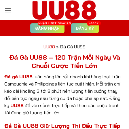
Bỏ
qua
nội
dung
ĐĂNG NHẬP
ĐĂNG KÝ
UU88
»
Đá Gà UU88
Đá Gà UU88 – 120 Trận Mỗi Ngày Và
Chuỗi Cược Tiền Lớn
Đá gà UU88
luôn nóng lên rất nhanh khi hàng loạt trận
Campuchia và Philippines liên tục xuất hiện. Mỗi trận chỉ
kéo dài khoảng 3 tới 8 phút nên lượng tiền xuống thay
đổi liên tục ngay sau từng cú đá hoặc pha áp sát. Đăng
ký
UU88
để vào sảnh trực tiếp và theo các cuộc tranh
tài đang giữ lượng tiền lớn.
Đá Gà UU88 Giữ Lượng Thi Đấu Trực Tiếp