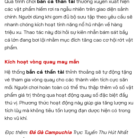
Quá trình chơi
bắn cá thần tài
thường xuyên xuất hiện
các vật phẩm hiếm rơi ra ngẫu nhiên trên giao diện sảnh
chính. Người dùng khi gom đủ bộ sưu tập theo yêu cầu sẽ
nhanh chóng kích hoạt tính năng nổ hũ nhận về hàng
triệu xu. Thao tác này đòi hỏi sự kiên nhẫn bám sát bầy
cá lớn đang bơi lội nhằm mục đích tăng cao cơ hội rớt vật
phẩm.
Kích hoạt vòng quay may mắn
Hệ thống
bắn cá thần tài
thỉnh thoảng sẽ tự động tặng
vé tham gia vòng quay cho các thành viên tích cực săn
mồi. Người chơi hoàn toàn có thể thu thập thêm vô số vật
phẩm giá trị thông qua hoạt động quay số đặc biệt đầy
thú vị. Phương thức hoạt động này giúp gia tăng lượng xu
tích lũy mà không tiêu tốn lượng đạn dược hiện có trong
kho vũ khí.
Đọc thêm:
Đá Gà Campuchia
Trực Tuyến Thu Hút Nhất