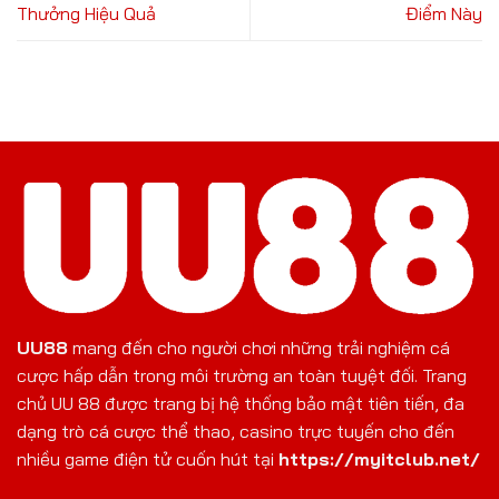
Thưởng Hiệu Quả
Điểm Này
UU88
mang đến cho người chơi những trải nghiệm cá
cược hấp dẫn trong môi trường an toàn tuyệt đối. Trang
chủ UU 88 được trang bị hệ thống bảo mật tiên tiến, đa
dạng trò cá cược thể thao, casino trực tuyến cho đến
nhiều game điện tử cuốn hút tại
https://myitclub.net/