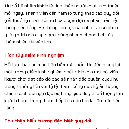
tài
nổ hũ nhằm khích lệ tinh thần người chơi trực tuyến
mỗi ngày. Thành viên cần nắm rõ từng thao tác quy đổi
giải thưởng nhằm tối ưu hóa quyền lợi cá nhân trên hệ
thống nền tảng. Hệ thống liên tục cập nhật vô số phần
quà giá trị cao giúp người dùng nhanh chóng tích lũy
thêm nhiều tài sản lớn.
Tích lũy điểm kinh nghiệm
Mỗi lượt hạ gục mục tiêu
bắn cá thần tài
đều mang lại
một lượng điểm kinh nghiệm nhất định cho mọi hội viên.
Người chơi đạt cấp độ cao sẽ nhận đặc quyền quay hũ
trúng thưởng lớn với tỷ lệ thành công cực kỳ ấn tượng.
Chính sách đãi ngộ đặc biệt này giúp duy trì số lượng lớn
khách hàng trung thành tiếp tục gắn bó dài lâu trên nền
tảng.
Thu thập biểu tượng đặc biệt quy đổi